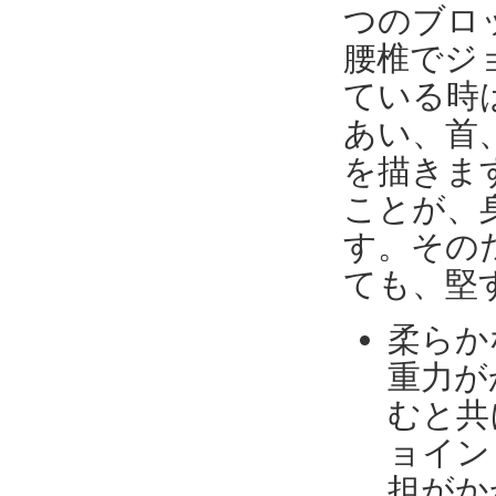
つのブロ
腰椎でジ
ている時
あい、首、
を描きま
ことが、
す。その
ても、堅
柔らか
重力が
むと共
ョイン
担がか