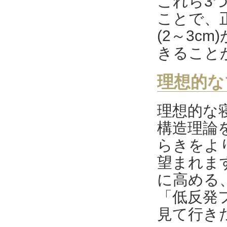
これら3
ことで、
(2～3c
きること
理想的な
理想的な
構造理論
らきをよ
望まれま
に高める
「低反発
見て行き