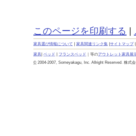
このページを印刷する
|
家具選び情報について
|
家具関連リンク集
|
サイトマップ
家具
|
ベッド
|
フランスベッド
｜等の
アウトレット家具展
©
2004-2007, Someyakagu, Inc. Allright Reserved. 株